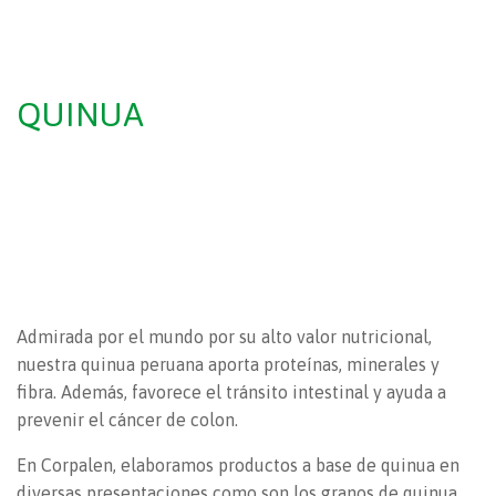
QUINUA
Admirada por el mundo por su alto valor nutricional,
nuestra quinua peruana aporta proteínas, minerales y
fibra. Además, favorece el tránsito intestinal y ayuda a
prevenir el cáncer de colon.
En Corpalen, elaboramos productos a base de quinua en
diversas presentaciones como son los granos de quinua