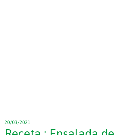
20/03/2021
Receta : Ensalada de