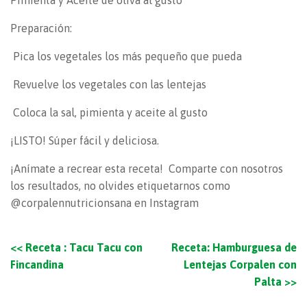
Pimienta y Aceite de oliva al gusto
Preparación:
Pica los vegetales los más pequeño que pueda
Revuelve los vegetales con las lentejas
Coloca la sal, pimienta y aceite al gusto
¡LISTO! Súper fácil y deliciosa.
¡Anímate a recrear esta receta! Comparte con nosotros
los resultados, no olvides etiquetarnos como
@corpalennutricionsana en Instagram
<<
Receta : Tacu Tacu con
Receta: Hamburguesa de
Fincandina
Lentejas Corpalen con
Palta
>>